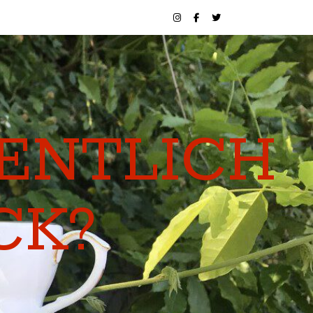
GENTLICH
CK?