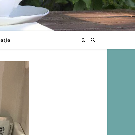
Katja