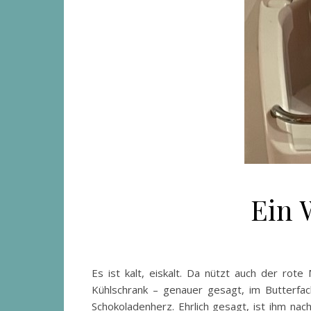
Ein 
Es ist kalt, eiskalt. Da nützt auch der ro
Kühlschrank – genauer gesagt, im Butterfac
Schokoladenherz. Ehrlich gesagt, ist ihm n