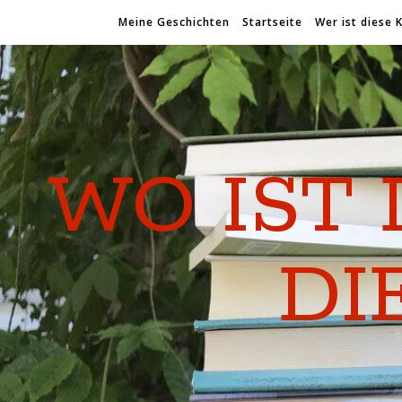
Meine Geschichten
Startseite
Wer ist diese 
WO IST 
DI