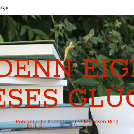
Katja
DENN EI
ESES GLÜ
Romantische Komödien und Mimosen-Blog