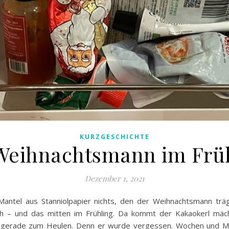
KURZGESCHICHTE
Weihnachtsmann im Frü
Dezember 1, 2021
te Mantel aus Stanniolpapier nichts, den der Weihnachtsmann t
h – und das mitten im Frühling. Da kommt der Kakaokerl mächt
achgerade zum Heulen. Denn er wurde vergessen. Wochen und M