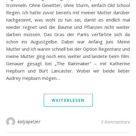
trommeln. Ohne Gewitter, ohne Sturm, einfach Old School
Regen. Ich hatte zuvor bereits mit meiner Mutter darüber
nachgesinnt, was wohl zu tun sei, damit es endlich mal
wieder regnet und die Bäume und Pflanzen nicht weiter
darben müssen. Das Gras der Parks verfärbte sich da
schon ins Augustgelbe. Dabei war Anfang Juni. Meine
Mutter und ich waren schnell bei der Option Regentanz und
meine Mutter ging noch eins weiter und landete beim Film.
Genauer gesagt bei „The Rainmaker“ – mit Katherine
Hepburn und Burt Lancaster. Wobei wir beide lieber
Audrey Hepburn mögen.…
WEITERLESEN
katjapelzer
3 Kommentare