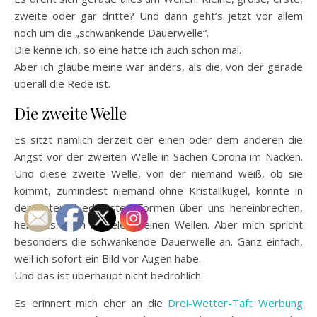
zweite oder gar dritte? Und dann geht’s jetzt vor allem
noch um die „schwankende Dauerwelle“.
Die kenne ich, so eine hatte ich auch schon mal.
Aber ich glaube meine war anders, als die, von der gerade
überall die Rede ist.
Die zweite Welle
Es sitzt nämlich derzeit der einen oder dem anderen die
Angst vor der zweiten Welle in Sachen Corona im Nacken.
Und diese zweite Welle, von der niemand weiß, ob sie
kommt, zumindest niemand ohne Kristallkugel, könnte in
den unterschiedlichsten Formen über uns hereinbrechen,
heißt es. Auch in vielen kleinen Wellen. Aber mich spricht
besonders die schwankende Dauerwelle an. Ganz einfach,
weil ich sofort ein Bild vor Augen habe.
Und das ist überhaupt nicht bedrohlich.
Es erinnert mich eher an die
Drei-Wetter-Taft Werbung