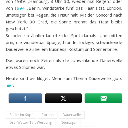
von 1989; „Hamburg, 8 Uhr 30, wieder mal Regen.“ oder
von
1994
. „Berlin, Windstärke fünf, das Haar sitzt. London,
umsteigen bei Regen, die Frisur hält. Mit der Concord nach
New York, 30 Grad, die Sonne brennt das Haar bleibt
geschützt.“
So oder so ähnlich lautete der Spot damals. Und mitten
drin, die wunderbar üppige, blonde, lockige, schwankende
Dauerwelle zu hellem Business-Kostüm und Sonnenbrille.
Das waren noch Zeiten als die schwankende Dauerwelle
etwas Schönes war.
Heute sind wir klüger. Mehr zum Thema Dauerwelle gibts
hier
.
Bilder im Kopf
Corona
Dauerwelle
Drei-Wetter-Taft-Werbung
Neunziger