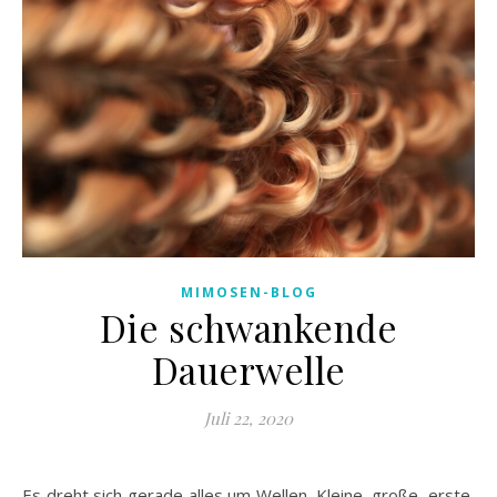
MIMOSEN-BLOG
Die schwankende
Dauerwelle
Juli 22, 2020
Es dreht sich gerade alles um Wellen. Kleine, große, erste,