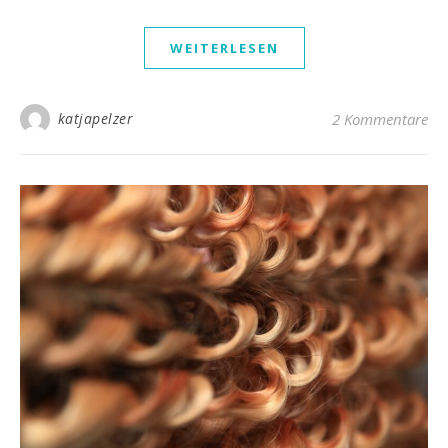
WEITERLESEN
katjapelzer
2 Kommentare