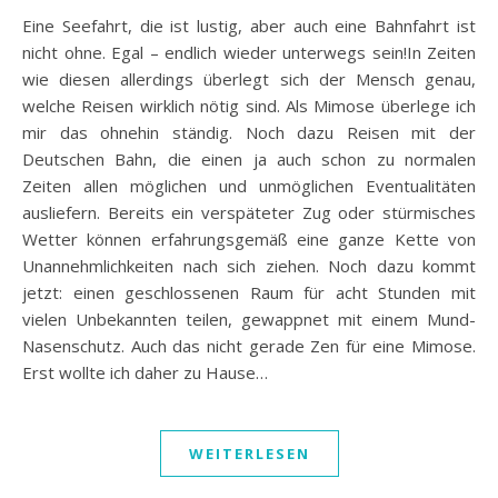
Eine Seefahrt, die ist lustig, aber auch eine Bahnfahrt ist
nicht ohne. Egal – endlich wieder unterwegs sein!In Zeiten
wie diesen allerdings überlegt sich der Mensch genau,
welche Reisen wirklich nötig sind. Als Mimose überlege ich
mir das ohnehin ständig. Noch dazu Reisen mit der
Deutschen Bahn, die einen ja auch schon zu normalen
Zeiten allen möglichen und unmöglichen Eventualitäten
ausliefern. Bereits ein verspäteter Zug oder stürmisches
Wetter können erfahrungsgemäß eine ganze Kette von
Unannehmlichkeiten nach sich ziehen. Noch dazu kommt
jetzt: einen geschlossenen Raum für acht Stunden mit
vielen Unbekannten teilen, gewappnet mit einem Mund-
Nasenschutz. Auch das nicht gerade Zen für eine Mimose.
Erst wollte ich daher zu Hause…
WEITERLESEN