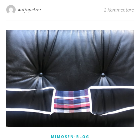
katjapelzer
2 Kommentare
MIMOSEN-BLOG