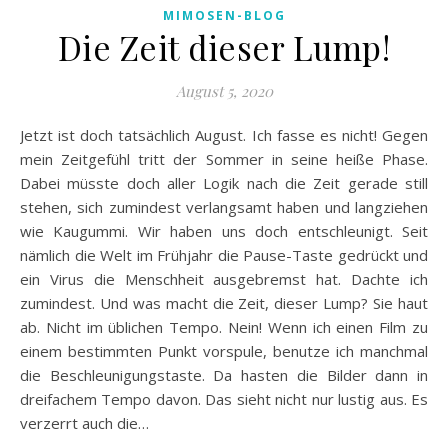
MIMOSEN-BLOG
Die Zeit dieser Lump!
August 5, 2020
Jetzt ist doch tatsächlich August. Ich fasse es nicht! Gegen
mein Zeitgefühl tritt der Sommer in seine heiße Phase.
Dabei müsste doch aller Logik nach die Zeit gerade still
stehen, sich zumindest verlangsamt haben und langziehen
wie Kaugummi. Wir haben uns doch entschleunigt. Seit
nämlich die Welt im Frühjahr die Pause-Taste gedrückt und
ein Virus die Menschheit ausgebremst hat. Dachte ich
zumindest. Und was macht die Zeit, dieser Lump? Sie haut
ab. Nicht im üblichen Tempo. Nein! Wenn ich einen Film zu
einem bestimmten Punkt vorspule, benutze ich manchmal
die Beschleunigungstaste. Da hasten die Bilder dann in
dreifachem Tempo davon. Das sieht nicht nur lustig aus. Es
verzerrt auch die…