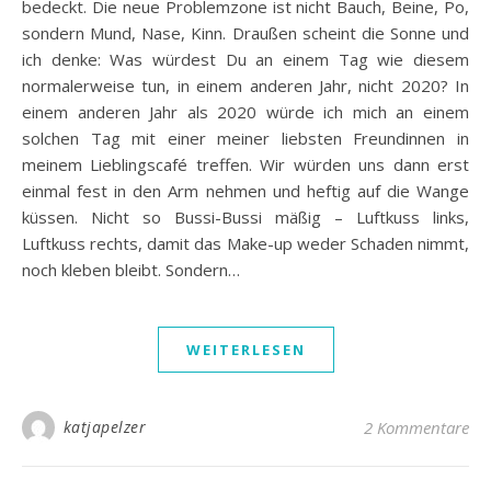
bedeckt. Die neue Problemzone ist nicht Bauch, Beine, Po,
sondern Mund, Nase, Kinn. Draußen scheint die Sonne und
ich denke: Was würdest Du an einem Tag wie diesem
normalerweise tun, in einem anderen Jahr, nicht 2020? In
einem anderen Jahr als 2020 würde ich mich an einem
solchen Tag mit einer meiner liebsten Freundinnen in
meinem Lieblingscafé treffen. Wir würden uns dann erst
einmal fest in den Arm nehmen und heftig auf die Wange
küssen. Nicht so Bussi-Bussi mäßig – Luftkuss links,
Luftkuss rechts, damit das Make-up weder Schaden nimmt,
noch kleben bleibt. Sondern…
WEITERLESEN
katjapelzer
2 Kommentare