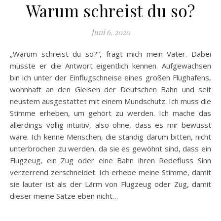
Warum schreist du so?
Juni 6, 2020
„Warum schreist du so?“, fragt mich mein Vater. Dabei
müsste er die Antwort eigentlich kennen. Aufgewachsen
bin ich unter der Einflugschneise eines großen Flughafens,
wohnhaft an den Gleisen der Deutschen Bahn und seit
neustem ausgestattet mit einem Mundschutz. Ich muss die
Stimme erheben, um gehört zu werden. Ich mache das
allerdings völlig intuitiv, also ohne, dass es mir bewusst
wäre. Ich kenne Menschen, die ständig darum bitten, nicht
unterbrochen zu werden, da sie es gewöhnt sind, dass ein
Flugzeug, ein Zug oder eine Bahn ihren Redefluss Sinn
verzerrend zerschneidet. Ich erhebe meine Stimme, damit
sie lauter ist als der Lärm von Flugzeug oder Zug, damit
dieser meine Sätze eben nicht…