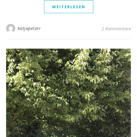
WEITERLESEN
katjapelzer
2 Kommentare