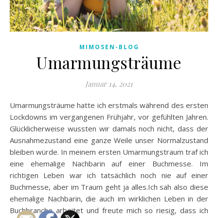
MIMOSEN-BLOG
Umarmungsträume
Januar 14, 2021
Umarmungsträume hatte ich erstmals während des ersten
Lockdowns im vergangenen Frühjahr, vor gefühlten Jahren.
Glücklicherweise wussten wir damals noch nicht, dass der
Ausnahmezustand eine ganze Weile unser Normalzustand
bleiben würde. In meinem ersten Umarmungstraum traf ich
eine ehemalige Nachbarin auf einer Buchmesse. Im
richtigen Leben war ich tatsächlich noch nie auf einer
Buchmesse, aber im Traum geht ja alles.Ich sah also diese
ehemalige Nachbarin, die auch im wirklichen Leben in der
Buchbranche arbeitet und freute mich so riesig, dass ich