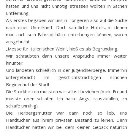
hatten und uns nicht unnötig stressen wollten in Sachen
Entfernung.
Als erstes begaben wir uns in Tongeren also auf die Suche
nach einer Unterkunft. Doch sämtliche Hotels, in denen
man auch sein Fahrrad hätte unterbringen können, waren
ausgebucht.
„Messe für italienischen Wein“, hieß es als Begründung.
Wir schraubten dann unsere Ansprüche immer weiter
hinunter.
Und landeten schließlich in der Jugendherberge. Immerhin
untergebracht im geschichtsträchtigen schönen
Beginenhof der Stadt.
Die Stockbetten mussten wir selbst beziehen (mein Freund
musste oben schlafen. Ich hatte Angst rauszufallen, ich
schlafe unruhig).
Die Herbergsmutter war dann noch so lieb, uns
Handtücher aus ihrem privaten Bestand zu leihen. Denn
Handtücher hatten wir bei dem kleinen Gepäck natürlich