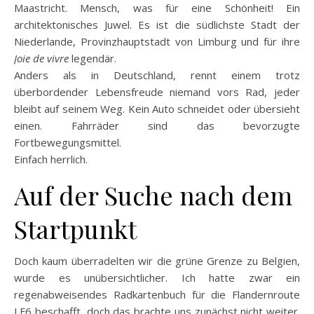
Maastricht. Mensch, was für eine Schönheit! Ein
architektonisches Juwel. Es ist die südlichste Stadt der
Niederlande, Provinzhauptstadt von Limburg und für ihre
Joie de vivre
legendär.
Anders als in Deutschland, rennt einem trotz
überbordender Lebensfreude niemand vors Rad, jeder
bleibt auf seinem Weg. Kein Auto schneidet oder übersieht
einen. Fahrräder sind das bevorzugte
Fortbewegungsmittel.
Einfach herrlich.
Auf der Suche nach dem
Startpunkt
Doch kaum überradelten wir die grüne Grenze zu Belgien,
wurde es unübersichtlicher. Ich hatte zwar ein
regenabweisendes Radkartenbuch für die Flandernroute
LF6 beschafft, doch das brachte uns zunächst nicht weiter.