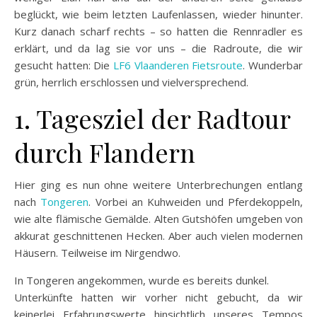
beglückt, wie beim letzten Laufenlassen, wieder hinunter.
Kurz danach scharf rechts – so hatten die Rennradler es
erklärt, und da lag sie vor uns – die Radroute, die wir
gesucht hatten: Die
LF6 Vlaanderen Fietsroute
. Wunderbar
grün, herrlich erschlossen und vielversprechend.
1. Tagesziel der Radtour
durch Flandern
Hier ging es nun ohne weitere Unterbrechungen entlang
nach
Tongeren
. Vorbei an Kuhweiden und Pferdekoppeln,
wie alte flämische Gemälde. Alten Gutshöfen umgeben von
akkurat geschnittenen Hecken. Aber auch vielen modernen
Häusern. Teilweise im Nirgendwo.
In Tongeren angekommen, wurde es bereits dunkel.
Unterkünfte hatten wir vorher nicht gebucht, da wir
keinerlei Erfahrungswerte hinsichtlich unseres Tempos