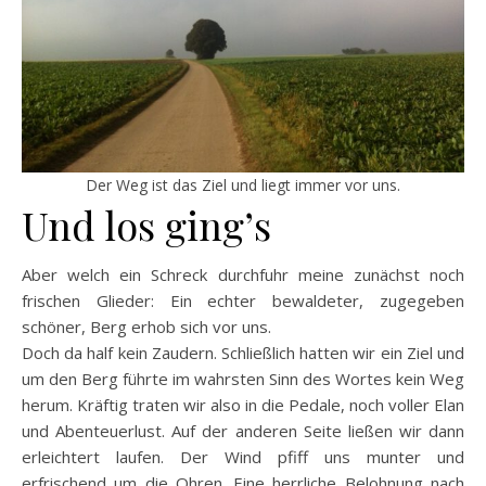
Der Weg ist das Ziel und liegt immer vor uns.
Und los ging’s
Aber welch ein Schreck durchfuhr meine zunächst noch
frischen Glieder: Ein echter bewaldeter, zugegeben
schöner, Berg erhob sich vor uns.
Doch da half kein Zaudern. Schließlich hatten wir ein Ziel und
um den Berg führte im wahrsten Sinn des Wortes kein Weg
herum. Kräftig traten wir also in die Pedale, noch voller Elan
und Abenteuerlust. Auf der anderen Seite ließen wir dann
erleichtert laufen. Der Wind pfiff uns munter und
erfrischend um die Ohren. Eine herrliche Belohnung nach