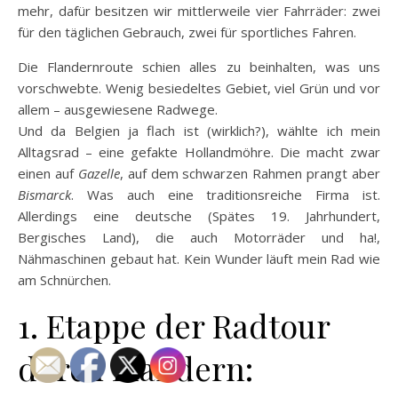
mehr, dafür besitzen wir mittlerweile vier Fahrräder: zwei
für den täglichen Gebrauch, zwei für sportliches Fahren.
Die Flandernroute schien alles zu beinhalten, was uns
vorschwebte. Wenig besiedeltes Gebiet, viel Grün und vor
allem – ausgewiesene Radwege.
Und da Belgien ja flach ist (wirklich?), wählte ich mein
Alltagsrad – eine gefakte Hollandmöhre. Die macht zwar
einen auf
Gazelle
, auf dem schwarzen Rahmen prangt aber
Bismarck
. Was auch eine traditionsreiche Firma ist.
Allerdings eine deutsche (Spätes 19. Jahrhundert,
Bergisches Land), die auch Motorräder und ha!,
Nähmaschinen gebaut hat. Kein Wunder läuft mein Rad wie
am Schnürchen.
1. Etappe der Radtour
durch Flandern: