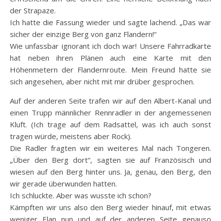
der Strapaze.
Ich hatte die Fassung wieder und sagte lachend. „Das war
sicher der einzige Berg von ganz Flandern!“
Wie unfassbar ignorant ich doch war! Unsere Fahrradkarte
hat neben ihren Plänen auch eine Karte mit den
Höhenmetern der Flandernroute. Mein Freund hatte sie
sich angesehen, aber nicht mit mir drüber gesprochen.
Auf der anderen Seite trafen wir auf den Albert-Kanal und
einen Trupp männlicher Rennradler in der angemessenen
Kluft. (Ich trage auf dem Radsattel, was ich auch sonst
tragen würde, meistens aber Rock).
Die Radler fragten wir ein weiteres Mal nach Tongeren.
„Über den Berg dort“, sagten sie auf Französisch und
wiesen auf den Berg hinter uns. Ja, genau, den Berg, den
wir gerade überwunden hatten.
Ich schluckte. Aber was wusste ich schon?
Kämpften wir uns also den Berg wieder hinauf, mit etwas
weniger Elan nun und auf der anderen Seite genauso