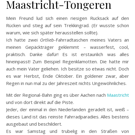
Maastricht-Tongeren
Mein Freund lud sich einen riesigen Rucksack auf den
Rücken und stieg auf sein Trekkingrad. (Er wusste schon
warum, wie sich später herausstellen sollte).
Ich hatte zwei
Ortlieb
-Fahrradtaschen meines Vaters an
meinen Gepäckträger geklemmt – wasserfest, cool,
praktisch. Danke dafür! Es ist erstaunlich was alles
hineinpasst! Zum Beispiel Regenklamotten. Die hatte mir
auch mein Vater geliehen. Ich besitze so etwas nicht. Doch
es war Herbst, Ende Oktober. Ein goldener zwar, aber
Regen in nun mal zu der Jahreszeit nichts Ungewöhnliches.
Mit der Regional-Bahn ging es über Aachen nach
Maastricht
und von dort direkt auf die Piste.
Jeder, der einmal in den Niederlanden geradelt ist, weiß –
dieses Land ist das reinste
Fahrradparadies. Alles bestens
ausgebaut und beschildert.
Es war Samstag und trubelig in den Straßen von