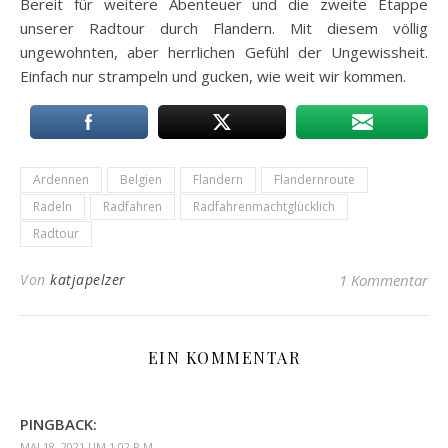
Bereit für weitere Abenteuer und die zweite Etappe
unserer Radtour durch Flandern. Mit diesem völlig
ungewohnten, aber herrlichen Gefühl der Ungewissheit.
Einfach nur strampeln und gucken, wie weit wir kommen.
Ardennen
Belgien
Flandern
Flandernroute
Radeln
Radfahren
Radfahrenmachtglücklich
Radtour
Von
katjapelzer
1 Kommentar
EIN KOMMENTAR
PINGBACK:
MAI 18, 2021 UM 1:02 P.M.