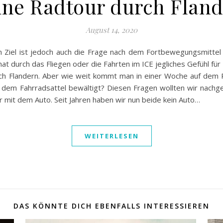
ne Radtour durch Flan
August 14, 2020
Ziel ist jedoch auch die Frage nach dem Fortbewegungsmitte
 durch das Fliegen oder die Fahrten im ICE jegliches Gefühl für 
rch Flandern. Aber wie weit kommt man in einer Woche auf dem 
dem Fahrradsattel bewältigt? Diesen Fragen wollten wir nachgeh
r mit dem Auto. Seit Jahren haben wir nun beide kein Auto…
WEITERLESEN
DAS KÖNNTE DICH EBENFALLS INTERESSIEREN