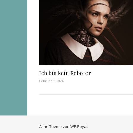
Ich bin kein Roboter
Februar 1, 2024
Ashe Theme von
WP Royal
.