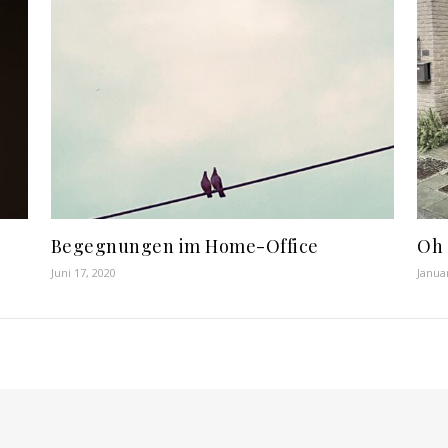
Begegnungen im Home-Office
Oh
Juni 17, 2020
Janua