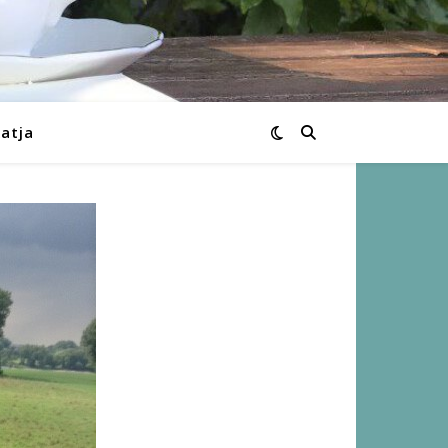
Katja