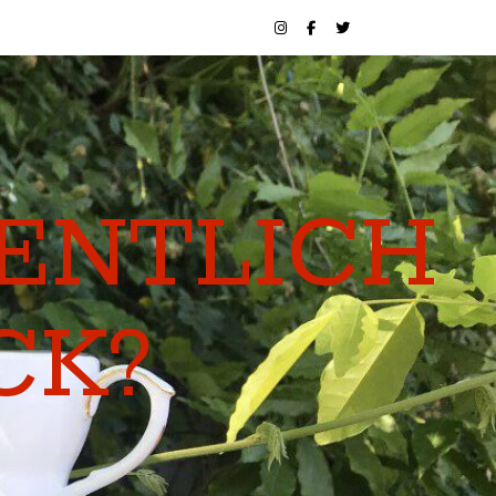
GENTLICH
CK?