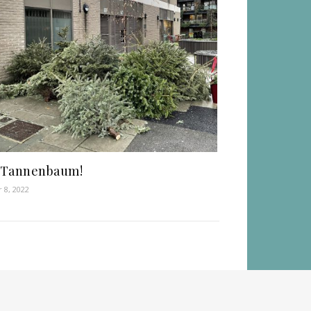
 Tannenbaum!
r 8, 2022