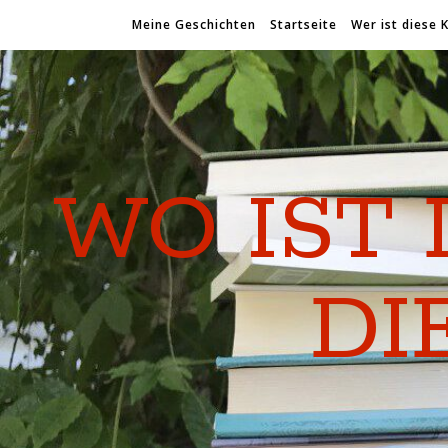
Meine Geschichten
Startseite
Wer ist diese 
WO IST 
DI