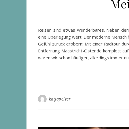
Mei
Reisen sind etwas Wunderbares. Neben dem 
eine Überlegung wert. Der moderne Mensch hat
Gefühl zurück erobern: Mit einer Radtour du
Entfernung Maastricht-Ostende komplett auf 
waren wir schon häufiger, allerdings immer nu
katjapelzer