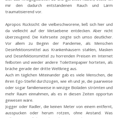
mir den dadurch entstandenen Rauch und Lärm
traumatisierend vor.
Apropos Rücksicht: die vielbeschworene, ließ sich hier und
da vielleicht auf der Metaebene entdecken. Aber nicht
überzeugend. Die Kehrseite zeigte sich umso deutlicher.
Vor allem zu Beginn der Pandemie, als Menschen
Desinfektionsmittel aus Krankenhäusern stahlen, Masken
und Desinfektionsmittel zu horrenden Preisen im Internet
feilboten und wieder andere Toilettenpapier horteten, als
bräche gerade der dritte Weltkrieg aus.
Auch im täglichen Miteinander gab es viele Menschen, die
ihren Ego-Stiefel durchzogen, wie eh und je, die paarweise
oder sogar familienweise in winzige Bioläden strömten und
mehr Raum einnahmen, als es in diesen Zeiten opportun
gewesen wäre.
Jogger oder Radler, die keinen Meter von einem entfernt,
ausspucken oder herum rotzen, ohne Anstand. Was