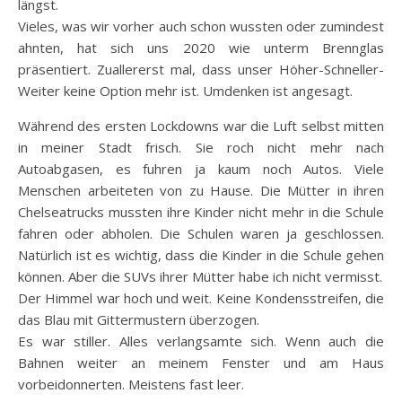
längst.
Vieles, was wir vorher auch schon wussten oder zumindest
ahnten, hat sich uns 2020 wie unterm Brennglas
präsentiert. Zuallererst mal, dass unser Höher-Schneller-
Weiter keine Option mehr ist. Umdenken ist angesagt.
Während des ersten Lockdowns war die Luft selbst mitten
in meiner Stadt frisch. Sie roch nicht mehr nach
Autoabgasen, es fuhren ja kaum noch Autos. Viele
Menschen arbeiteten von zu Hause. Die Mütter in ihren
Chelseatrucks mussten ihre Kinder nicht mehr in die Schule
fahren oder abholen. Die Schulen waren ja geschlossen.
Natürlich ist es wichtig, dass die Kinder in die Schule gehen
können. Aber die SUVs ihrer Mütter habe ich nicht vermisst.
Der Himmel war hoch und weit. Keine Kondensstreifen, die
das Blau mit Gittermustern überzogen.
Es war stiller. Alles verlangsamte sich. Wenn auch die
Bahnen weiter an meinem Fenster und am Haus
vorbeidonnerten. Meistens fast leer.