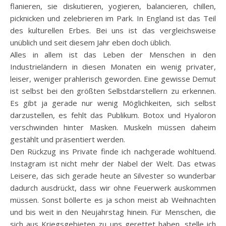
flanieren, sie diskutieren, yogieren, balancieren, chillen,
picknicken und zelebrieren im Park. In England ist das Teil
des kulturellen Erbes. Bei uns ist das vergleichsweise
unüblich und seit diesem Jahr eben doch üblich.
Alles in allem ist das Leben der Menschen in den
Industrieländern in diesen Monaten ein wenig privater,
leiser, weniger prahlerisch geworden. Eine gewisse Demut
ist selbst bei den größten Selbstdarstellern zu erkennen.
Es gibt ja gerade nur wenig Möglichkeiten, sich selbst
darzustellen, es fehlt das Publikum. Botox und Hyaloron
verschwinden hinter Masken. Muskeln müssen daheim
gestählt und präsentiert werden.
Den Rückzug ins Private finde ich nachgerade wohltuend.
Instagram ist nicht mehr der Nabel der Welt. Das etwas
Leisere, das sich gerade heute an Silvester so wunderbar
dadurch ausdrückt, dass wir ohne Feuerwerk auskommen
müssen. Sonst böllerte es ja schon meist ab Weihnachten
und bis weit in den Neujahrstag hinein. Für Menschen, die
sich aus Kriegsgebieten zu uns gerettet haben, stelle ich