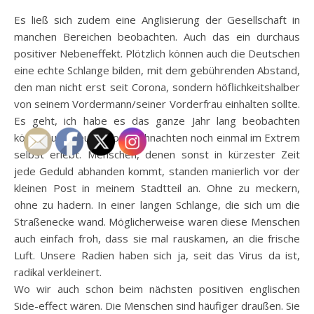
Es ließ sich zudem eine Anglisierung der Gesellschaft in
manchen Bereichen beobachten. Auch das ein durchaus
positiver Nebeneffekt. Plötzlich können auch die Deutschen
eine echte Schlange bilden, mit dem gebührenden Abstand,
den man nicht erst seit Corona, sondern höflichkeitshalber
von seinem Vordermann/seiner Vorderfrau einhalten sollte.
Es geht, ich habe es das ganze Jahr lang beobachten
können und neulich vor Weihnachten noch einmal im Extrem
selbst erlebt. Menschen, denen sonst in kürzester Zeit
jede Geduld abhanden kommt, standen manierlich vor der
kleinen Post in meinem Stadtteil an. Ohne zu meckern,
ohne zu hadern. In einer langen Schlange, die sich um die
Straßenecke wand. Möglicherweise waren diese Menschen
auch einfach froh, dass sie mal rauskamen, an die frische
Luft. Unsere Radien haben sich ja, seit das Virus da ist,
radikal verkleinert.
Wo wir auch schon beim nächsten positiven englischen
Side-effect wären. Die Menschen sind häufiger draußen. Sie