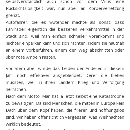
selbstverständlich auch schon vor dem Virus eine
Rücksichtslosigkeit war, nun aber an Körperverletzung
grenzt.
Autofahrer, die es wütender machte als sonst, dass
Fahrräder eigentlich die besseren Verkehrsmittel in der
Stadt sind, weil man einfach schneller vorankommt und
leichter einparken kann und sich rächten, indem sie hautnah
an einem vorbeifuhren, einem den Weg abschnitten oder
über rote Ampeln rasten.
Vor allem aber wurde das Leiden der Anderen in diesem
Jahr noch effektiver ausgeblendet. Derer die fliehen
mussten, weil in ihren Ländern Krieg und Verfolgung
herrschen.
Nach dem Motto: Man hat ja jetzt selbst eine Katastrophe
zu bewältigen. Da sind Menschen, die mitten in Europa kein
Dach über dem Kopf haben, die frieren und hoffnungslos
sind. Wir haben offensichtlich vergessen, was Weihnachten
wirklich bedeutet.