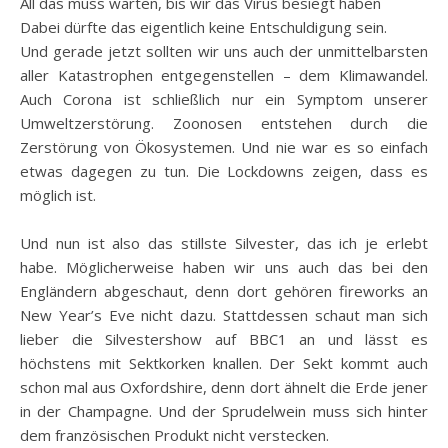
All das muss warten, bis wir das Virus besiegt haben
Dabei dürfte das eigentlich keine Entschuldigung sein.
Und gerade jetzt sollten wir uns auch der unmittelbarsten
aller Katastrophen entgegenstellen – dem Klimawandel.
Auch Corona ist schließlich nur ein Symptom unserer
Umweltzerstörung. Zoonosen entstehen durch die
Zerstörung von Ökosystemen. Und nie war es so einfach
etwas dagegen zu tun. Die Lockdowns zeigen, dass es
möglich ist.
Und nun ist also das stillste Silvester, das ich je erlebt
habe. Möglicherweise haben wir uns auch das bei den
Engländern abgeschaut, denn dort gehören fireworks an
New Year’s Eve nicht dazu. Stattdessen schaut man sich
lieber die Silvestershow auf BBC1 an und lässt es
höchstens mit Sektkorken knallen. Der Sekt kommt auch
schon mal aus Oxfordshire, denn dort ähnelt die Erde jener
in der Champagne. Und der Sprudelwein muss sich hinter
dem französischen Produkt nicht verstecken.