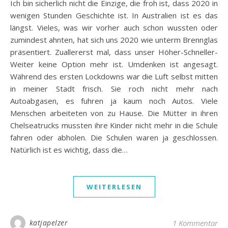
Ich bin sicherlich nicht die Einzige, die froh ist, dass 2020 in
wenigen Stunden Geschichte ist. In Australien ist es das
längst. Vieles, was wir vorher auch schon wussten oder
zumindest ahnten, hat sich uns 2020 wie unterm Brennglas
präsentiert. Zuallererst mal, dass unser Höher-Schneller-
Weiter keine Option mehr ist. Umdenken ist angesagt.
Während des ersten Lockdowns war die Luft selbst mitten
in meiner Stadt frisch. Sie roch nicht mehr nach
Autoabgasen, es fuhren ja kaum noch Autos. Viele
Menschen arbeiteten von zu Hause. Die Mütter in ihren
Chelseatrucks mussten ihre Kinder nicht mehr in die Schule
fahren oder abholen. Die Schulen waren ja geschlossen.
Natürlich ist es wichtig, dass die…
WEITERLESEN
katjapelzer
1 Kommentar