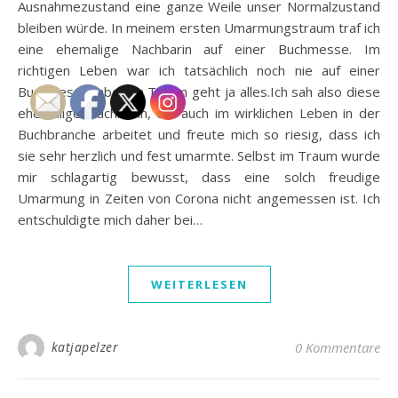
Ausnahmezustand eine ganze Weile unser Normalzustand
bleiben würde. In meinem ersten Umarmungstraum traf ich
eine ehemalige Nachbarin auf einer Buchmesse. Im
richtigen Leben war ich tatsächlich noch nie auf einer
Buchmesse, aber im Traum geht ja alles.Ich sah also diese
ehemalige Nachbarin, die auch im wirklichen Leben in der
Buchbranche arbeitet und freute mich so riesig, dass ich
sie sehr herzlich und fest umarmte. Selbst im Traum wurde
mir schlagartig bewusst, dass eine solch freudige
Umarmung in Zeiten von Corona nicht angemessen ist. Ich
entschuldigte mich daher bei…
WEITERLESEN
katjapelzer
0 Kommentare