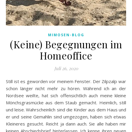
MIMOSEN-BLOG
(Keine) Begegnungen im
Homeoffice
Juli 26, 2020
Still ist es geworden vor meinem Fenster. Der Zilpzalp war
schon länger nicht mehr zu hören. Während ich an der
Nordsee weilte, hat sich offensichtlich auch meine kleine
Mönchsgrasmücke aus dem Staub gemacht. Heimlich, still
und leise. Wahrscheinlich sind die Kinder aus dem Haus und
er und seine Gemahlin sind umgezogen, haben sich etwas
Kleineres gesucht. Reicht ja dann auch. Sie alle haben mir
keinen Abschiedsbrief hinterlassen. Ich kenne ihren neuen