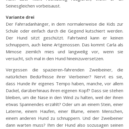
Seinesgleichen vorbeisaust.
Variante drei
Der Fahrradanhänger, in dem normalerweise die Kids zur
Schule oder einfach durch die Gegend kutschiert werden.
Der Hund sitzt geschützt. Fahrtwind kann er keinen
schnuppern, auch keine Artgenossen. Das kommt Carla als
Mimose ziemlich mies und langweilig vor, wenn sie
versucht, sich mal in den Hund hineinzuversetzen.
Vergessen die spazieren-fahrenden Zweibeiner, die
natürlichen Bedürfnisse ihrer Vierbeiner? Nervt es sie,
dass Hunde ihr eigenes Tempo haben, manche, vor allem
Dackel, darüberhinaus ihren eigenen Kopf? Dass sie stehen
bleiben, um die Nase in den Wind zu halten, weil der ihnen
etwas Spannendes erzählt? Oder um an einem Stein, einer
Laterne, einem Haufen, einer Blume, einem Menschen,
einem anderen Hund zu schnuppern. Und der Zweibeiner
dann warten muss? Ihm der Hund also sozusagen seinen