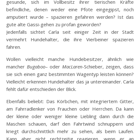
gesunde, sich im Vollbesitz ihrer tierischen Kräfte
befindliche, denen weder eine Pfote eingegipst, noch
amputiert wurde – spazieren gefahren werden? Ist das
gute alte Gassi-gehen zu profan geworden?
Jedenfalls sichtet Carla seit einiger Zeit in der Stadt
vermehrt Hundehalter, die ihre Vierbeiner spazieren
fahren.
Wollen vielleicht manche Hundebesitzer, ähnlich wie
mancher
Bugaboo
– oder
MacLaren-
Schieber, zeigen, dass
sie sich einen ganz bestimmten Wagentyp leisten können?
Vielleicht erkennen Hundehalter das ja untereinander. Carla
fehlt dafür entschieden der Blick.
Ebenfalls beliebt: Das Körbchen, mit integriertem Gitter,
am Fahrradlenker von Frauchen oder Herrchen. Da kann
der kleine oder weniger kleine Liebling dann durch die
Maschen schauen, darf den Fahrtwind schnuppern und
kriegt durchschnittlich mehr zu sehen, als beim Laufen.
Kann aber nicht rechtzeitig reagieren, wenn er an