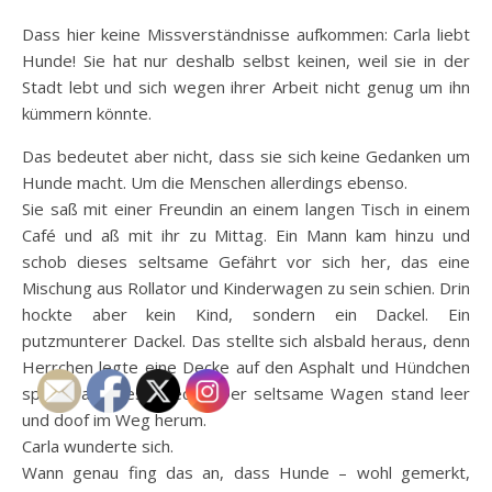
Dass hier keine Missverständnisse aufkommen: Carla liebt
Hunde! Sie hat nur deshalb selbst keinen, weil sie in der
Stadt lebt und sich wegen ihrer Arbeit nicht genug um ihn
kümmern könnte.
Das bedeutet aber nicht, dass sie sich keine Gedanken um
Hunde macht. Um die Menschen allerdings ebenso.
Sie saß mit einer Freundin an einem langen Tisch in einem
Café und aß mit ihr zu Mittag. Ein Mann kam hinzu und
schob dieses seltsame Gefährt vor sich her, das eine
Mischung aus Rollator und Kinderwagen zu sein schien. Drin
hockte aber kein Kind, sondern ein Dackel. Ein
putzmunterer Dackel. Das stellte sich alsbald heraus, denn
Herrchen legte eine Decke auf den Asphalt und Hündchen
sprang auf diese Decke. Der seltsame Wagen stand leer
und doof im Weg herum.
Carla wunderte sich.
Wann genau fing das an, dass Hunde – wohl gemerkt,