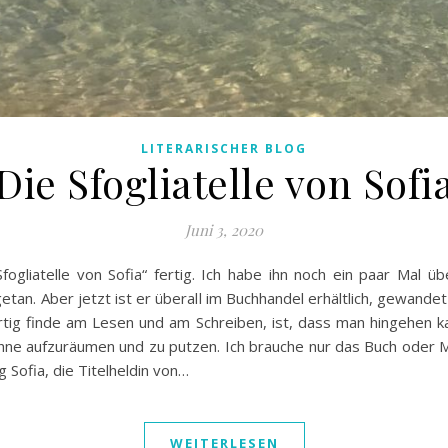
LITERARISCHER BLOG
Die Sfogliatelle von Sofi
Juni 3, 2020
fogliatelle von Sofia“ fertig. Ich habe ihn noch ein paar Mal ü
tan. Aber jetzt ist er überall im Buchhandel erhältlich, gewand
tig finde am Lesen und am Schreiben, ist, dass man hingehen 
ohne aufzuräumen und zu putzen. Ich brauche nur das Buch oder 
g Sofia, die Titelheldin von…
WEITERLESEN