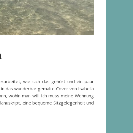
a
berarbeitet, wie sich das gehört und ein paar
et in das wunderbar gemalte Cover von Isabella
kann, wohin man will. Ich muss meine Wohnung
Manuskript, eine bequeme Sitzgelegenheit und