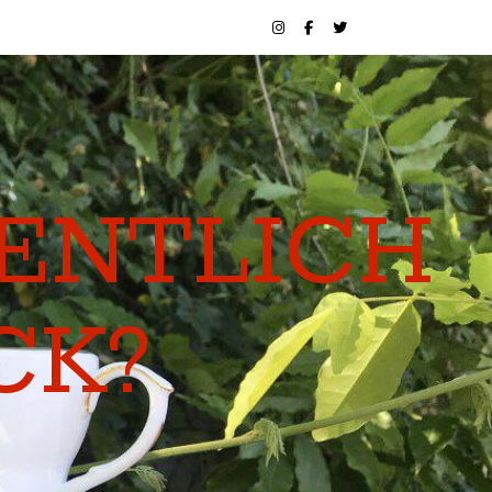
GENTLICH
CK?