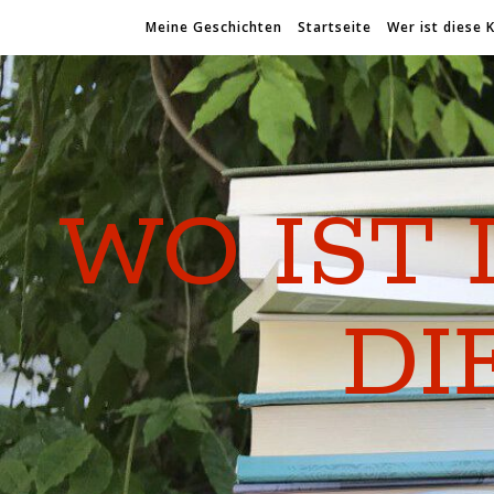
Meine Geschichten
Startseite
Wer ist diese 
WO IST 
DI