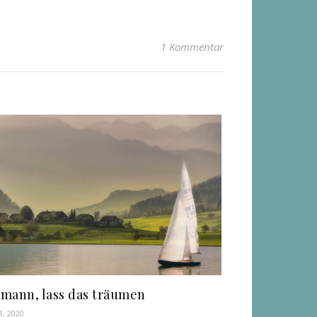
1 Kommentar
mann, lass das träumen
1, 2020