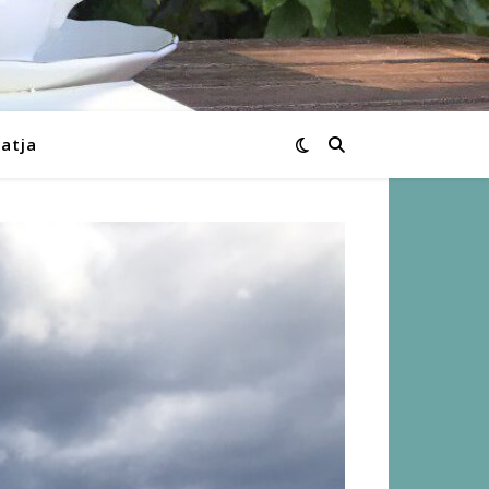
Katja