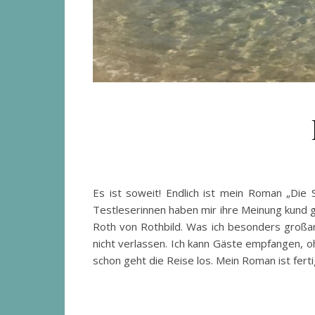
Es ist soweit! Endlich ist mein Roman „Die S
Testleserinnen haben mir ihre Meinung kund ge
Roth von Rothbild. Was ich besonders großar
nicht verlassen. Ich kann Gäste empfangen, 
schon geht die Reise los. Mein Roman ist ferti