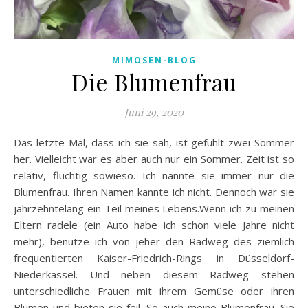
MIMOSEN-BLOG
Die Blumenfrau
Juni 29, 2020
Das letzte Mal, dass ich sie sah, ist gefühlt zwei Sommer
her. Vielleicht war es aber auch nur ein Sommer. Zeit ist so
relativ, flüchtig sowieso. Ich nannte sie immer nur die
Blumenfrau. Ihren Namen kannte ich nicht. Dennoch war sie
jahrzehntelang ein Teil meines Lebens.Wenn ich zu meinen
Eltern radele (ein Auto habe ich schon viele Jahre nicht
mehr), benutze ich von jeher den Radweg des ziemlich
frequentierten Kaiser-Friedrich-Rings in Düsseldorf-
Niederkassel. Und neben diesem Radweg stehen
unterschiedliche Frauen mit ihrem Gemüse oder ihren
Blumen und bieten sie feil. So auch meine Blumenfrau. Sie