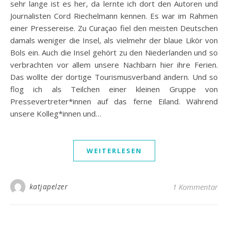
sehr lange ist es her, da lernte ich dort den Autoren und
Journalisten Cord Riechelmann kennen. Es war im Rahmen
einer Pressereise. Zu Curaçao fiel den meisten Deutschen
damals weniger die Insel, als vielmehr der blaue Likör von
Bols ein. Auch die Insel gehört zu den Niederlanden und so
verbrachten vor allem unsere Nachbarn hier ihre Ferien.
Das wollte der dortige Tourismusverband ändern. Und so
flog ich als Teilchen einer kleinen Gruppe von
Pressevertreter*innen auf das ferne Eiland. Während
unsere Kolleg*innen und…
WEITERLESEN
katjapelzer
1 Kommentar