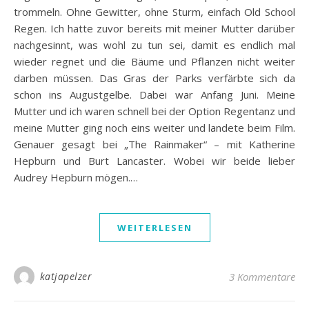
trommeln. Ohne Gewitter, ohne Sturm, einfach Old School
Regen. Ich hatte zuvor bereits mit meiner Mutter darüber
nachgesinnt, was wohl zu tun sei, damit es endlich mal
wieder regnet und die Bäume und Pflanzen nicht weiter
darben müssen. Das Gras der Parks verfärbte sich da
schon ins Augustgelbe. Dabei war Anfang Juni. Meine
Mutter und ich waren schnell bei der Option Regentanz und
meine Mutter ging noch eins weiter und landete beim Film.
Genauer gesagt bei „The Rainmaker“ – mit Katherine
Hepburn und Burt Lancaster. Wobei wir beide lieber
Audrey Hepburn mögen.…
WEITERLESEN
katjapelzer
3 Kommentare