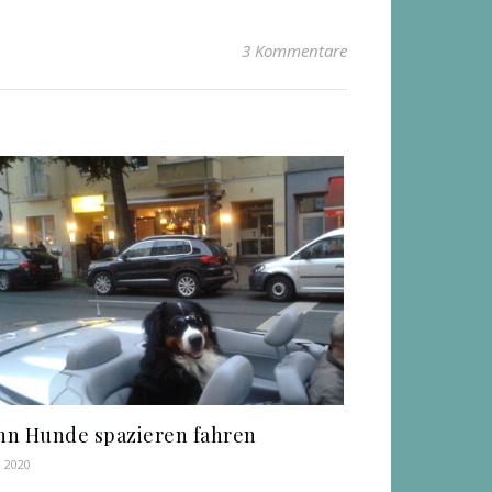
3 Kommentare
n Hunde spazieren fahren
, 2020