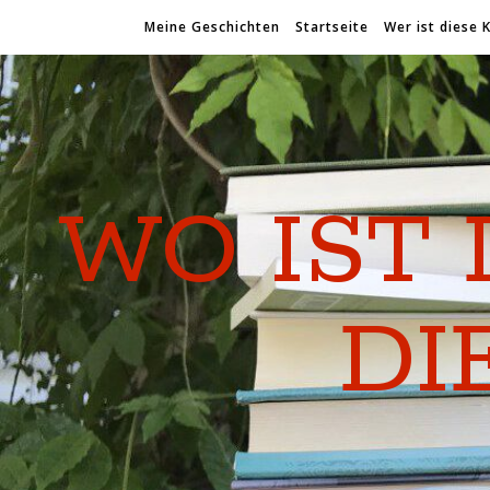
Meine Geschichten
Startseite
Wer ist diese 
WO IST 
DI