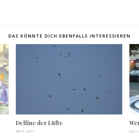
DAS KÖNNTE DICH EBENFALLS INTERESSIEREN
Delfine der Lüfte
Wen
Mai 8, 2021
Juni 1