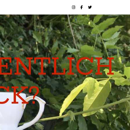
GENTLICH
CK?