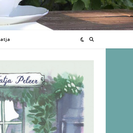
Katja