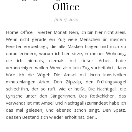
Office
Juni 17, 2020
Home-Office – vierter Monat! Nein, ich bin hier nicht allein.
Wenn nicht gerade ein Zug viele Menschen an meinem
Fenster vorbeiträgt, die alle Masken tragen und mich so
daran erinnern, warum ich hier sitze, in meiner Wohnung,
die ich niemals, niemals mit fieser Arbeit habe
verunreinigen wollen. Wenn also kein Zug vorbeifährt, dann
höre ich die Vögel: Die Amsel mit ihren kunstvollen
minutenlangen Arien. Den Zilpzalp, den Frühlingsvogel
schlechthin, der so ruft, wie er heißt. Die Nachtigall, die
Lyrische unter den Sängerinnen. Das Rotkehlchen, das
verwandt ist mit Amsel und Nachtigall (zumindest habe ich
das mal gelesen) und ebenso schön singt. Den Spatz,
dessen Bestand sich wieder erholt hat, der…