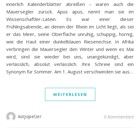
innerlich Kalenderblätter abreißen – waren auch die
Mauersegler zurück. Apus apus, nennt man sie im
Wissenschaftler-Latein. Es war einer dieser
Frühlingsabende, an denen der Rhein im Licht liegt, als sei
er das Meer, seine Oberfläche unruhig, schuppig, hornig,
wie die Haut einer dunkelblauen Riesenechse. In Afrika
verbringen die Mauersegler den Winter und wenn es Mai
wird, sind sie wieder bei uns, unangekündigt, aber
verlässlich, absolut verlässlich. Ihre Schreie sind ein
Synonym für Sommer. Am 1. August verschwinden sie aus…
WEITERLESEN
katjapelzer
0 Kommentare