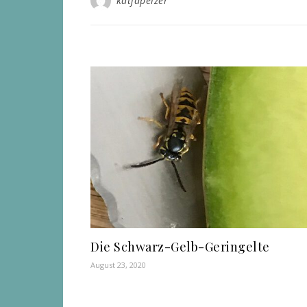
katjapelzer
Die Schwarz-Gelb-Geringelte
August 23, 2020