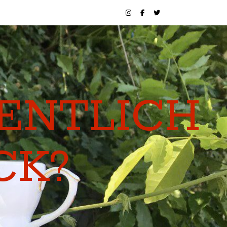
GENTLICH
CK?