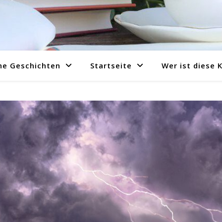
ne Geschichten
Startseite
Wer ist diese 