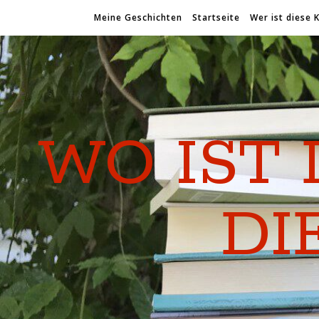
Meine Geschichten
Startseite
Wer ist diese 
WO IST 
DI