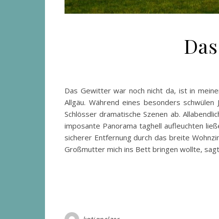
Das
Das Gewitter war noch nicht da, ist in mein
Allgäu. Während eines besonders schwülen J
Schlösser dramatische Szenen ab. Allabendli
imposante Panorama taghell aufleuchten lie
sicherer Entfernung durch das breite Wohnzi
Großmutter mich ins Bett bringen wollte, sagt