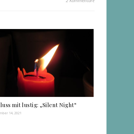
2 Kommentare
luss mit lustig: „Silent Night“
ber 14, 2021