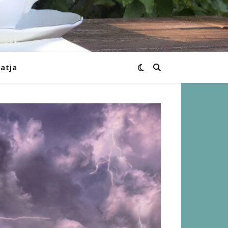
Katja