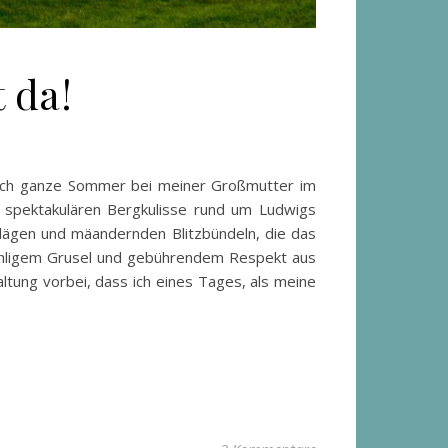
 da!
te ich ganze Sommer bei meiner Großmutter im
n spektakulären Bergkulisse rund um Ludwigs
hlägen und mäandernden Blitzbündeln, die das
wohligem Grusel und gebührendem Respekt aus
tung vorbei, dass ich eines Tages, als meine