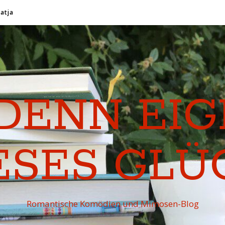
Katja
DENN EI
ESES GLÜ
Romantische Komödien und Mimosen-Blog