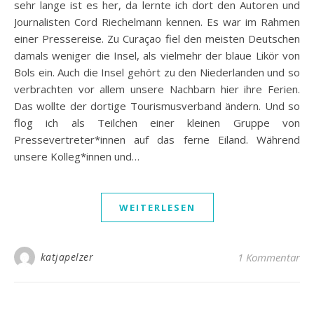
sehr lange ist es her, da lernte ich dort den Autoren und
Journalisten Cord Riechelmann kennen. Es war im Rahmen
einer Pressereise. Zu Curaçao fiel den meisten Deutschen
damals weniger die Insel, als vielmehr der blaue Likör von
Bols ein. Auch die Insel gehört zu den Niederlanden und so
verbrachten vor allem unsere Nachbarn hier ihre Ferien.
Das wollte der dortige Tourismusverband ändern. Und so
flog ich als Teilchen einer kleinen Gruppe von
Pressevertreter*innen auf das ferne Eiland. Während
unsere Kolleg*innen und…
WEITERLESEN
katjapelzer
1 Kommentar