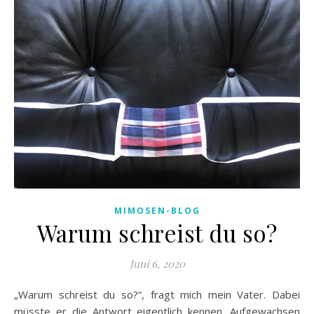
MIMOSEN-BLOG
Warum schreist du so?
Juni 6, 2020
„Warum schreist du so?“, fragt mich mein Vater. Dabei
müsste er die Antwort eigentlich kennen. Aufgewachsen